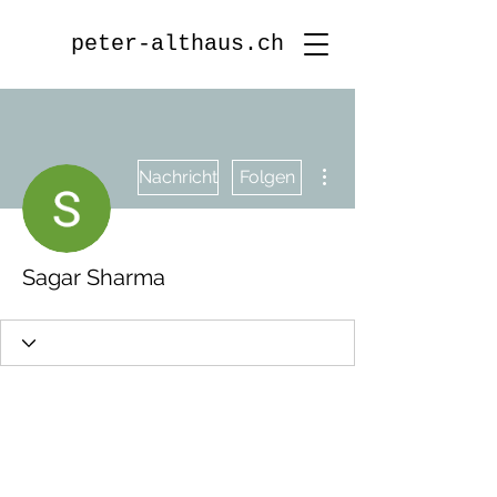
peter-althaus.ch
Weitere Optionen
Nachricht
Folgen
Sagar Sharma