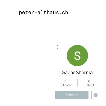
peter-althaus.ch
Weitere Optionen
Sagar Sharma
0
0
Follower
Gefolgt
Folgen