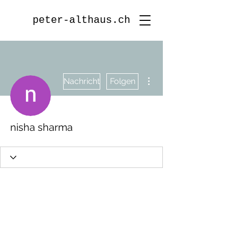
peter-althaus.ch
Weitere Optionen
Nachricht
Folgen
nisha sharma