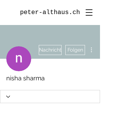
peter-althaus.ch
Weitere Optionen
Nachricht
Folgen
nisha sharma