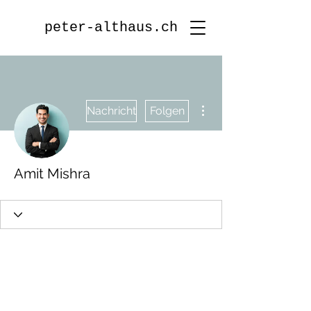
peter-althaus.ch
Weitere Optionen
Nachricht
Folgen
Amit Mishra