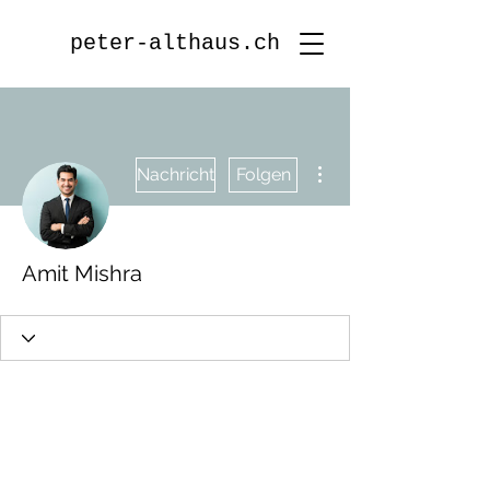
peter-althaus.ch
Weitere Optionen
Nachricht
Folgen
Amit Mishra