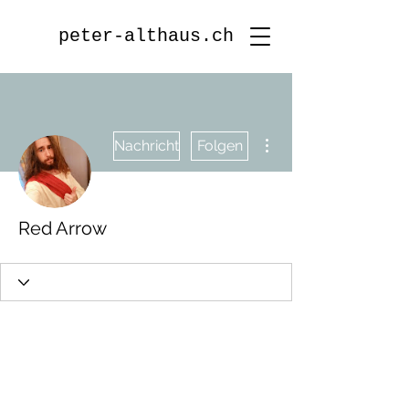
peter-althaus.ch
Weitere Optionen
Nachricht
Folgen
Red Arrow