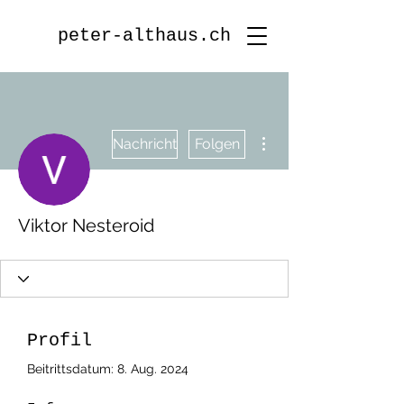
peter-althaus.ch
Weitere Optionen
Nachricht
Folgen
Viktor Nesteroid
Profil
Beitrittsdatum: 8. Aug. 2024