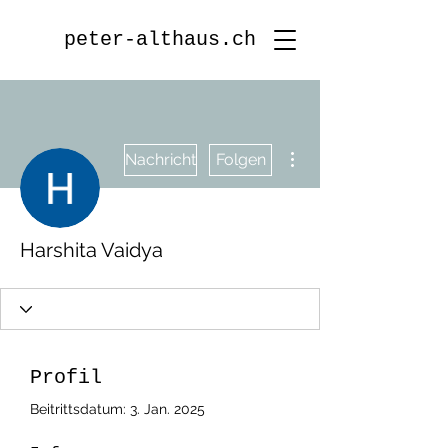
peter-althaus.ch
Weitere Optionen
Nachricht
Folgen
Harshita Vaidya
Profil
Beitrittsdatum: 3. Jan. 2025