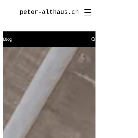
peter-althaus.ch
Blog